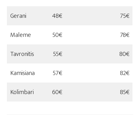
Gerani
48€
75€
Maleme
50€
78€
Tavronitis
55€
80€
Kamisiana
57€
82€
Kolimbari
60€
85€