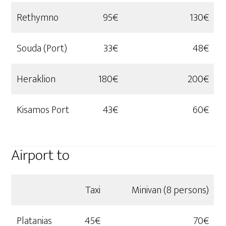
Rethymno
95€
130€
Souda (Port)
33€
48€
Heraklion
180€
200€
Kisamos Port
43€
60€
Airport to
Taxi
Minivan (8 persons)
Platanias
45€
70€