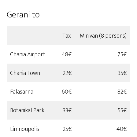
Gerani to
Taxi
Minivan (8 persons)
Chania Airport
48€
75€
Chania Town
22€
35€
Falasarna
60€
82€
Botanikal Park
33€
55€
Limnoupolis
25€
40€