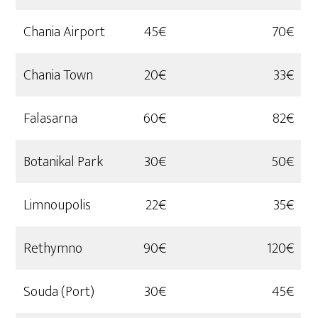
Chania Airport
45€
70€
Chania Town
20€
33€
Falasarna
60€
82€
Botanikal Park
30€
50€
Limnoupolis
22€
35€
Rethymno
90€
120€
Souda (Port)
30€
45€