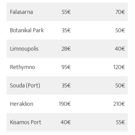
Falasarna
55€
70€
Botanikal Park
35€
50€
Limnoupolis
28€
40€
Rethymno
95€
120€
Souda (Port)
35€
50€
Heraklion
190€
210€
Kisamos Port
40€
55€