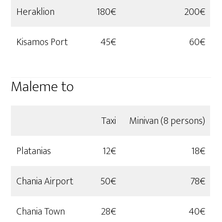
Heraklion
180€
200€
Kisamos Port
45€
60€
Maleme to
Taxi
Minivan (8 persons)
Platanias
12€
18€
Chania Airport
50€
78€
Chania Town
28€
40€